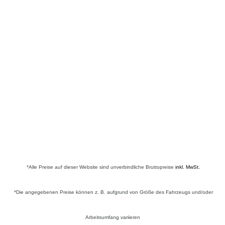
*Alle Preise auf dieser Website sind
unverbindliche
Bruttopreise
inkl. MwSt.
*Die angegebenen Preise können
z. B. aufgrund von Größe des Fahrzeugs und/oder
Arbeitsumfang variieren